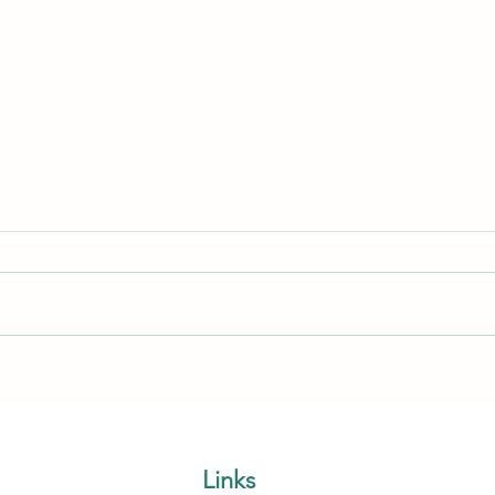
2025 학기 마무리 및 각 반 수
문화
업 모습 Class Activities
Makin
Links