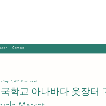
ation
Contact
ol
Sep 7, 2023
0 min read
국학교 아나바다 옷장터 Re
ycle Market